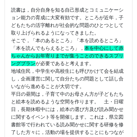
読書は，自分自身を知る自己形成とコミュニケーシ
ョン能力の育成に大変有効です。ところが近年，子
どもたちの活字離れが社会的な問題のひとつとして
取り上げられるようになってきました。
そこで，「本のあるところ」「本を読めるところ」
「本を読んでもらえるところ」，
本を中心にして赤
ちゃんからお年寄りまでが集うことのできるスプリ
ングプラン
が必要であると考えます。
地域住民，中学生や高校生にも呼びかけて会を結成
し，企画運営に関して自分たちの問題として話し合
いながら進めることが大切です。
平日の昼間は，子育て中のお母さん方が子どもたち
と絵本を読めるような空間を作ります。 土・日曜
日，長期休暇中には，絵本の選び方及び読み聞かせ
に関するイベント等を開催します。これは，県立図
書館等で行われている読み聞かせに関する研修を修
了した方々に，活動の場を提供することにもつなが