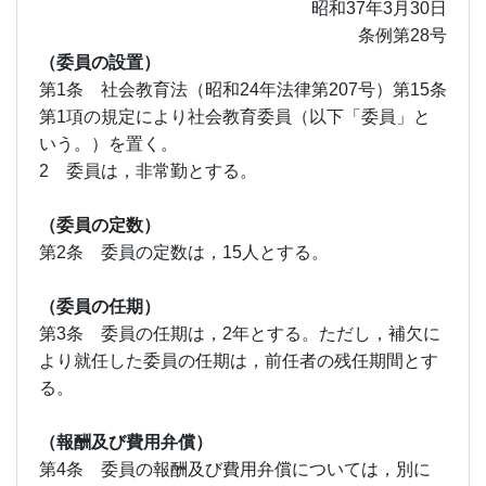
昭和37年3月30日
条例第28号
（委員の設置）
第1条 社会教育法（昭和24年法律第207号）第15条
第1項の規定により社会教育委員（以下「委員」と
いう。）を置く。
2 委員は，非常勤とする。
（委員の定数）
第2条 委員の定数は，15人とする。
（委員の任期）
第3条 委員の任期は，2年とする。ただし，補欠に
より就任した委員の任期は，前任者の残任期間とす
る。
（報酬及び費用弁償）
第4条 委員の報酬及び費用弁償については，別に