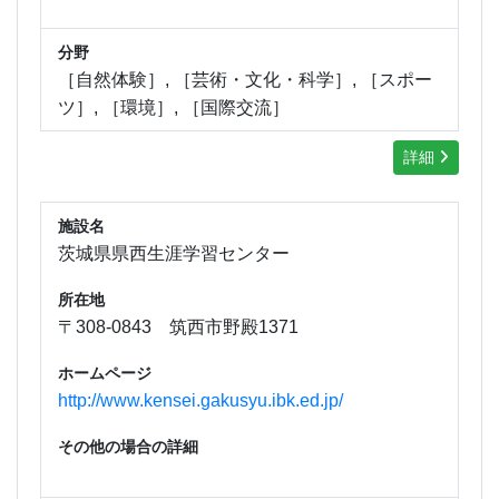
分野
［自然体験］, ［芸術・文化・科学］, ［スポー
ツ］, ［環境］, ［国際交流］
詳細
施設名
茨城県県西生涯学習センター
所在地
〒308-0843 筑西市野殿1371
ホームページ
http://www.kensei.gakusyu.ibk.ed.jp/
その他の場合の詳細