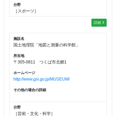
分野
［スポーツ］
詳細
施設名
国土地理院「地図と測量の科学館」
所在地
〒305-0811 つくば市北郷1
ホームページ
http://www.gsi.go.jp/MUSEUM/
その他の場合の詳細
分野
［芸術・文化・科学］