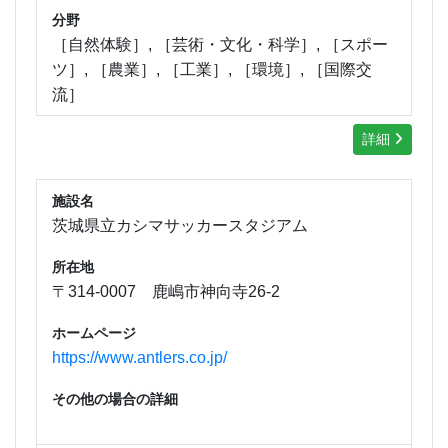
分野
［自然体験］, ［芸術・文化・科学］, ［スポー
ツ］, ［農業］, ［工業］, ［環境］, ［国際交
流］
詳細
施設名
茨城県立カシマサッカースタジアム
所在地
〒314-0007 鹿嶋市神向寺26-2
ホームページ
https://www.antlers.co.jp/
その他の場合の詳細