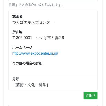
選択すると自動的に絞り込みします。
施設名
つくばエキスポセンター
所在地
〒305-0031 つくば市吾妻2-9
ホームページ
http://www.expocenter.or.jp/
その他の場合の詳細
分野
［芸術・文化・科学］
詳細