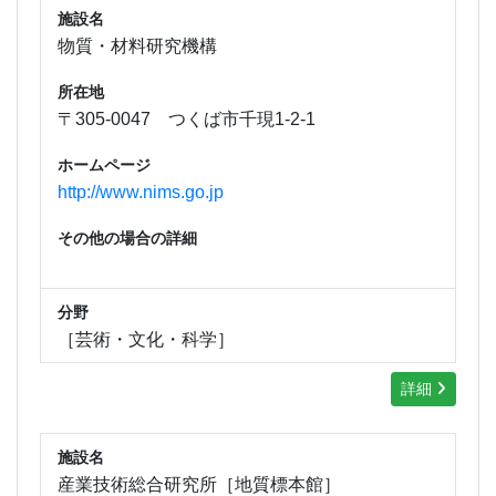
施設名
物質・材料研究機構
所在地
〒305-0047 つくば市千現1-2-1
ホームページ
http://www.nims.go.jp
その他の場合の詳細
分野
［芸術・文化・科学］
詳細
施設名
産業技術総合研究所［地質標本館］