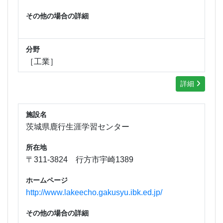
その他の場合の詳細
分野
［工業］
詳細
施設名
茨城県鹿行生涯学習センター
所在地
〒311-3824 行方市宇崎1389
ホームページ
http://www.lakeecho.gakusyu.ibk.ed.jp/
その他の場合の詳細