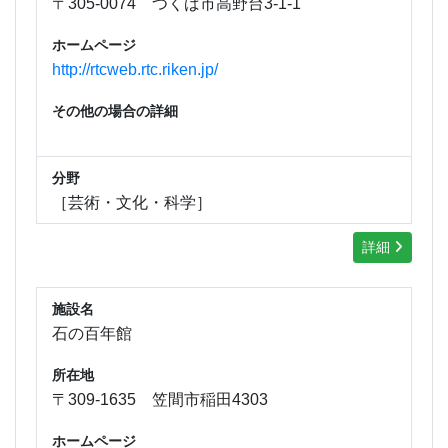
〒305-0074 つくば市高野台3-1-1
ホームページ
http://rtcweb.rtc.riken.jp/
その他の場合の詳細
分野
［芸術・文化・科学］
詳細
施設名
石の百年館
所在地
〒309-1635 笠間市稲田4303
ホームページ