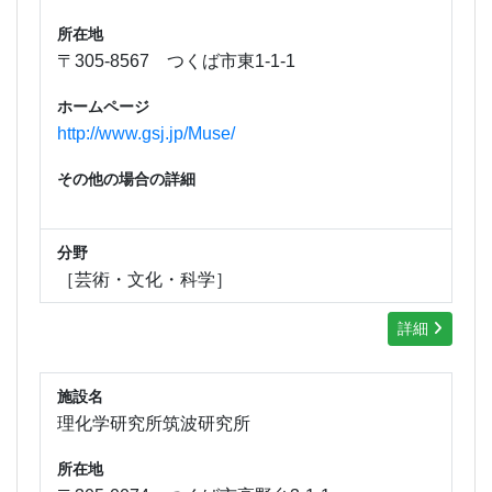
所在地
〒305-8567 つくば市東1-1-1
ホームページ
http://www.gsj.jp/Muse/
その他の場合の詳細
分野
［芸術・文化・科学］
詳細
施設名
理化学研究所筑波研究所
所在地