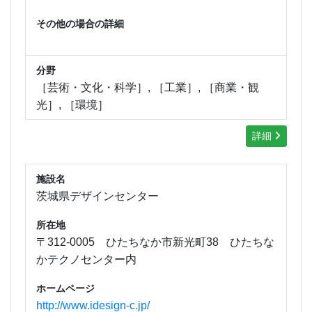
その他の場合の詳細
分野
［芸術・文化・科学］, ［工業］, ［商業・観
光］, ［環境］
詳細
施設名
茨城県デザインセンター
所在地
〒312-0005 ひたちなか市新光町38 ひたちな
かテクノセンター内
ホームページ
http://www.idesign-c.jp/