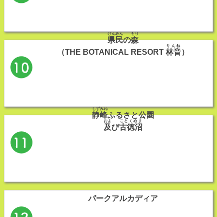
けんみん
もり
県民
の
森
りんね
（THE BOTANICAL RESORT
林音
）
しずみね
静峰
ふるさと公園
およ
ことくぬま
及
び
古徳沼
パークアルカディア