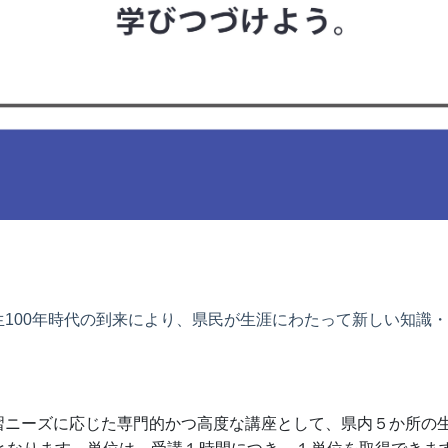
生100年時代の到来により、県民が生涯にわたって新しい知識
習ニーズに応じた専門的かつ高度な講座として、県内５か所の