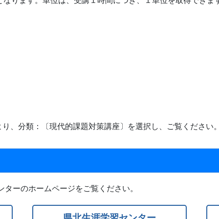
となります。単位は、受講１時間につき、１単位を取得できま
より、分類：〔現代的課題対策講座〕を選択し、ご覧ください
ンターのホームページをご覧ください。
県北生涯学習センター