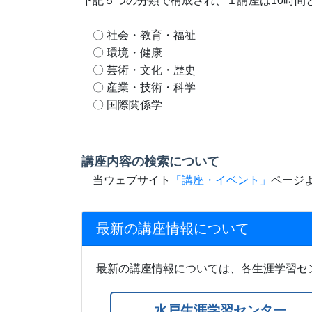
下記５つの分類で構成され、１講座は10時間
〇 社会・教育・福祉
〇 環境・健康
〇 芸術・文化・歴史
〇 産業・技術・科学
〇 国際関係学
講座内容の検索について
当ウェブサイト
「講座・イベント」
ページ
最新の講座情報について
最新の講座情報については、各生涯学習セ
水戸生涯学習センター