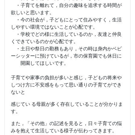
・子育てを離れて，自分の趣味を追求する時間が
欲しいと思います。
・今の社会が，子どもにとって住みやすく，生活
しやすい環境ではないことが心配です。
・学校でどの様に生活しているのか，友達と仲良
くできているのかが心配です。
・土日や祭日の勤務もあり，その時は身内かベビ
ーシッターに預けているが，市の保育園でも休日に
開園してほしいです。
子育てや家事の負担が多いと感じ，子どもの将来や
しつけ方に不安感をもって思い通りの子育てができ
ないと
感じてい る母親が多く存在していることが分かりま
す。
また，「その他」の記述を見ると，日々子育ての悩
みを抱えて生活している様子が伝わってきます。