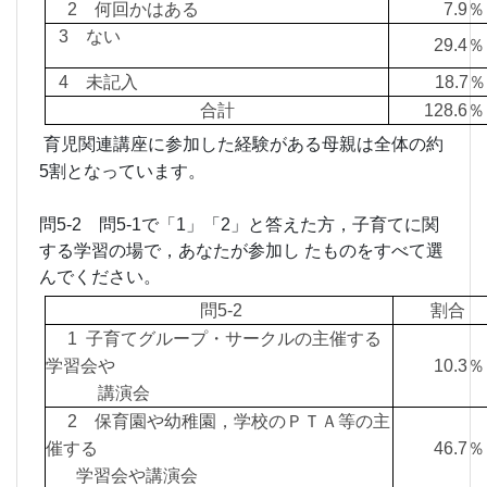
2 何回かはある
7.9
3 ない
29.
4 未記入
18.7％
合計
128.
育児関連講座に参加した経験がある母親は全体の約
5割となっています。
問5-2 問5-1で「1」「2」と答えた方，子育てに関
する学習の場で，あなたが参加し たものをすべて選
んでください。
問5-2
割合
1 子育てグループ・サークルの主催する
学習会や
10.
講演会
2 保育園や幼稚園，学校のＰＴＡ等の主
催する
46.
学習会や講演会