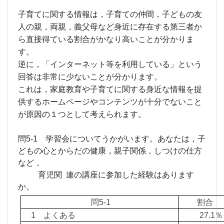
子育てに関する情報は，子育ての仲間，子どもの友
人の親，両親，義父母など身近に存在する第三者か
ら直接得ている割合がかなり高いことが分かりま
す。
逆に，「インターネット等を利用している」という
回答は非常に少ないことが分かります。
これは，家庭教育や子育てに関する身近な情報を提
供するホームページやコンテンツが十分でないこと
が原因の１つとして考えられます。
問5-1 学習会についてうかがいます。あなたは，子
どもの心とからだの健康，親子関係，しつけの仕方
など，
育児関 連の講座に参加した経験はあります
か。
問5-1
割合
1 よくある
27.