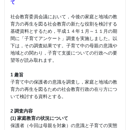
て
社会教育委員会議において，今後の家庭と地域の教
育力の再生を図る社会教育の新たな役割を検討する
基礎資料とするため，平成１４年１月～１１月の期
間に「子育てアンケート」調査を実施しました。以
下は，その調査結果です。子育て中の母親の意識や
地域との関わり，子育て支援についての行政への要
望等が読み取れます。
1 趣旨
子育て中の保護者の意識を調査し，家庭と地域の教
育力の再生を図るための社会教育行政の在り方につ
いて検討する資料とする。
2 調査内容
(1) 家庭教育の状況について
保護者（今回は母親を対象）の意識と子育ての実態