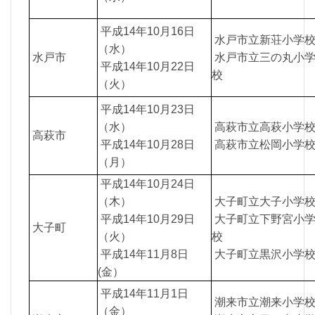
平成14年10月16日
水戸市立新荘小学
（水）
水戸市
水戸市立三の丸小
平成14年10月22日
校
（火）
平成14年10月23日
（水）
高萩市立高萩小学
高萩市
平成14年10月28日
高萩市立松岡小学
（月）
平成14年10月24日
（木）
大子町立大子小学
平成14年10月29日
大子町立下野宮小
大子町
（火）
校
平成14年11月8日
大子町立黒沢小学
(金）
平成14年11月1日
潮来市立潮来小学
（金）