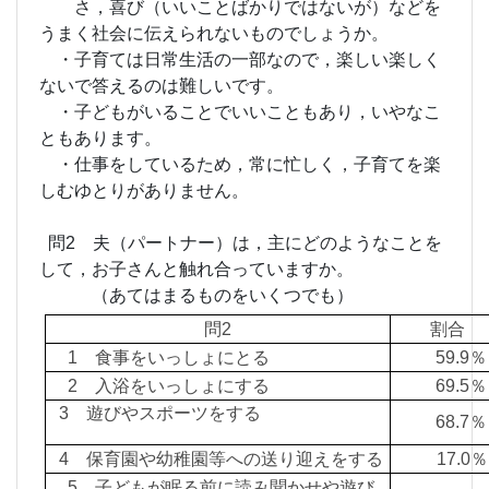
さ，喜び（いいことばかりではないが）などを
うまく社会に伝えられないものでしょうか。
・子育ては日常生活の一部なので，楽しい楽しく
ないで答えるのは難しいです。
・子どもがいることでいいこともあり，いやなこ
ともあります。
・仕事をしているため，常に忙しく，子育てを楽
しむゆとりがありません。
問2 夫（パートナー）は，主にどのようなことを
して，お子さんと触れ合っていますか。
（あてはまるものをいくつでも）
問2
割合
1 食事をいっしょにとる
59.
2 入浴をいっしょにする
69.
3 遊びやスポーツをする
68.
4 保育園や幼稚園等への送り迎えをする
17.0％
5 子どもが眠る前に読み聞かせや遊び