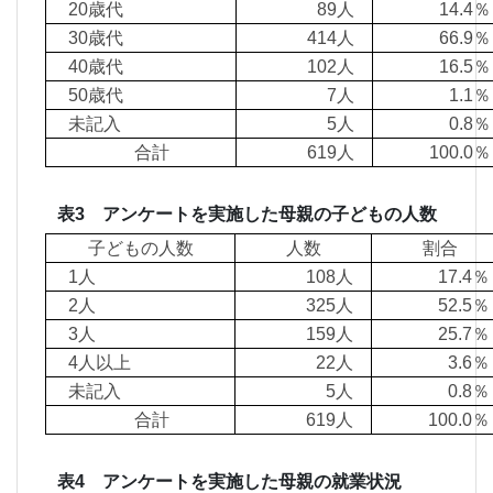
20歳代
89人
14.
30歳代
414人
66.
40歳代
102人
16.
50歳代
7人
1.
未記入
5人
0.
合計
619人
100.
表3 アンケートを実施した母親の子どもの人数
子どもの人数
人数
割合
1人
108人
17.
2人
325人
52.5
3人
159人
25.7
4人以上
22人
3.6
未記入
5人
0.8
合計
619人
100.
表4 アンケートを実施した母親の就業状況