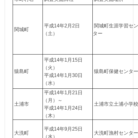
平成14年2月2日
関城町生涯学習セ
関城町
（土）
ター
平成14年1月15日
（火）
猿島町
猿島町保健センタ
平成14年1月30日
（水）
平成14年1月21日
（月）～
土浦市
土浦市立土浦小学
平成14年1月24日
（木）
平成14年9月25日
大洗町
大洗町漁村センタ
（水）