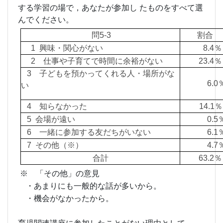
する学習の場で，あなたが参加し たものをすべて選
んでください。
問5-3
割合
1 興味・関心がない
8.4
2 仕事や子育てで時間に余裕がない
23.
3 子どもを預かってくれる人・場所がな
6.
い
4 知らなかった
14.1％
5 会場が遠い
0.
6 一緒に参加する友だちがいない
6.
7 その他（※）
4.
合計
63.
※ 「その他」の意見
・あまりにも一般的な話が多いから。
・機会がなかったから。