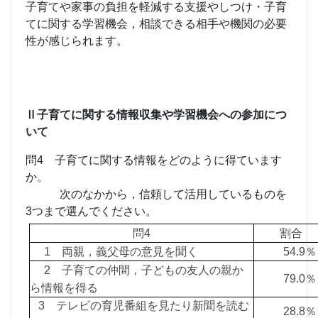
子育てや家事の負担を軽減する支援やしつけ・子育
てに関する学習機会，相談できる相手や機関の必要
性が感じられます。
Ⅱ子育てに関する情報収集や学習機会への参加につ
いて
問4 子育てに関する情報をどのように得ています
か。
次のなかから，信頼して活用しているものを
3つまで選んでください。
問4
割合
1 両親，義父母の意見を聞く
54.
2 子育ての仲間，子どもの友人の親か
79.
ら情報を得る
3 テレビの育児番組を見たり新聞を読む
28.