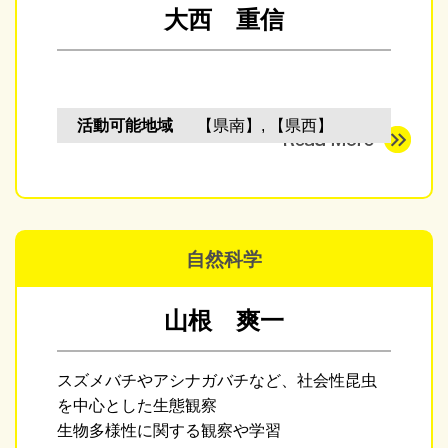
大西 重信
活動可能地域
【県南】, 【県西】
自然科学
山根 爽一
スズメバチやアシナガバチなど、社会性昆虫
を中心とした生態観察
生物多様性に関する観察や学習