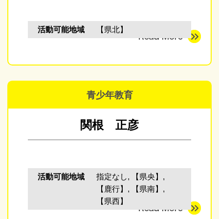
活動可能地域
【県北】
青少年教育
関根 正彦
活動可能地域
指定なし, 【県央】,
【鹿行】, 【県南】,
【県西】