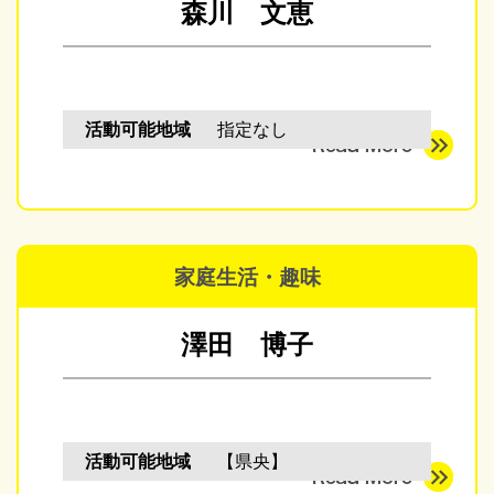
森川 文恵
活動可能地域
指定なし
家庭生活・趣味
澤田 博子
活動可能地域
【県央】