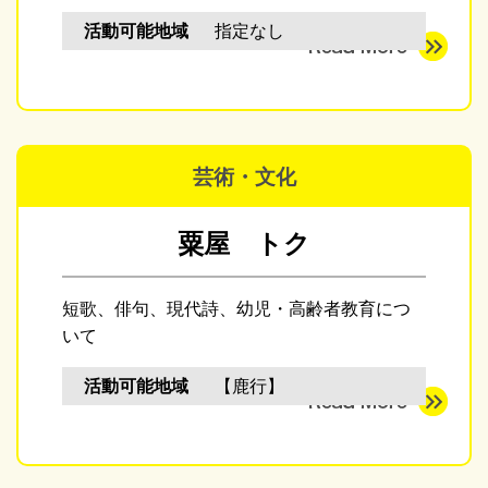
活動可能地域
指定なし
芸術・文化
粟屋 トク
短歌、俳句、現代詩、幼児・高齢者教育につ
いて
活動可能地域
【鹿行】