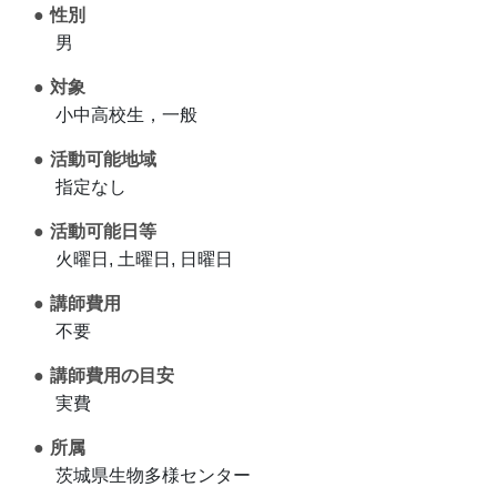
性別
男
対象
小中高校生，一般
活動可能地域
指定なし
活動可能日等
火曜日, 土曜日, 日曜日
講師費用
不要
講師費用の目安
実費
所属
茨城県生物多様センター