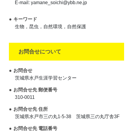
E-mail: yamane_soichi@ybb.ne.jp
キーワード
生物，昆虫，自然環境，自然保護
お問合せについて
お問合せ
茨城県水戸生涯学習センター
お問合せ先 郵便番号
310-0011
お問合せ先 住所
茨城県水戸市三の丸1-5-38 茨城県三の丸庁舎3F
お問合せ先 電話番号