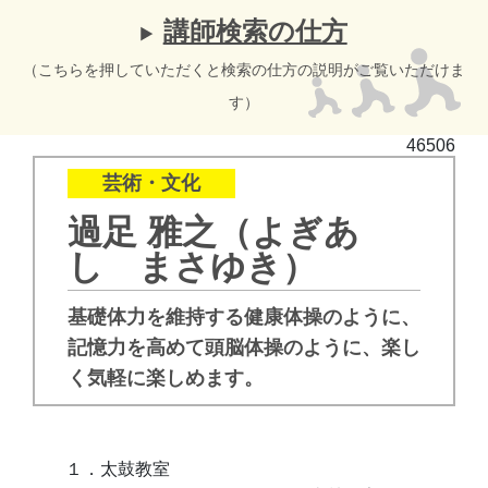
講師検索の仕方
（こちらを押していただくと検索の仕方の説明がご覧いただけま
す）
46506
芸術・文化
過足 雅之（よぎあ
し まさゆき）
基礎体力を維持する健康体操のように、
記憶力を高めて頭脳体操のように、楽し
く気軽に楽しめます。
１．太鼓教室