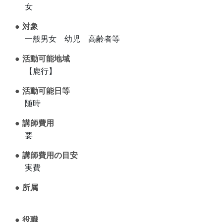
女
対象
一般男女 幼児 高齢者等
活動可能地域
【鹿行】
活動可能日等
随時
講師費用
要
講師費用の目安
実費
所属
役職