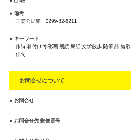
LINE
備考
三笠公民館 0299-82-6211
キーワード
作詩 着付け 水彩画 朗読 民話 文学散歩 随筆 詩 短歌
俳句
お問合せについて
お問合せ
お問合せ先 郵便番号