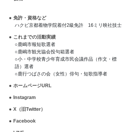
免許・資格など
ハクビ京都着物学院着付2級免許 16ミリ映社技士
これまでの活動実績
○鹿嶋市報短歌選者
○鹿嶋市観光協会投句箱選者
○小・中学校青少年育成市民会議作品（作文・標
語）選者
○鹿行つばさの会（女性）俳句・短歌指導者
ホームページURL
Instagram
X（旧Twitter）
Facebook