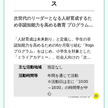
ス
次世代のリーダーとなる人材育成するた
め非認知能力を高める教育 プログラムを
提供
「人財育成は未来創り」と定義し、学生の非
認知能力を高めるための6か月取り組む「frogs
プログラム」をはじめ、小学生を対象とした
「ミライアカデミー」、社会人向けの「次世
代リーダー研修」を運営
主な活動地域
指定なし
活動時間等
年間を通じて活動
※活動日は主に「10:00
～18:00」の時間帯が中
心