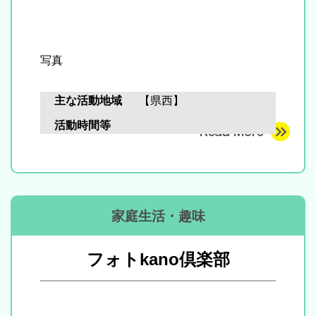
写真
主な活動地域
【県西】
活動時間等
家庭生活・趣味
フォトkano倶楽部