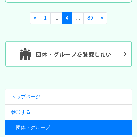
«
1
...
4
...
89
»
トップページ
参加する
団体・グループ