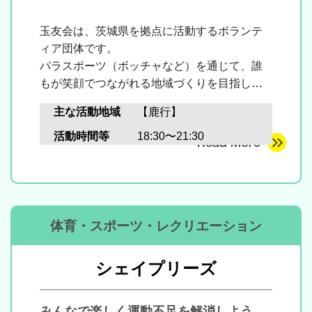
玉友会は、
茨城県を拠点に活動するボランテ
ィア団体です。
パラスポーツ（ボッチャなど）を通じて、
誰
もが笑顔でつながれる地域づくりを目指して
います。
主な活動地域
【鹿行】
活動時間等
18:30〜21:30
体育・スポーツ・レクリエーション
シェイプリーズ
みんなで楽しく運動不足を解消しよう