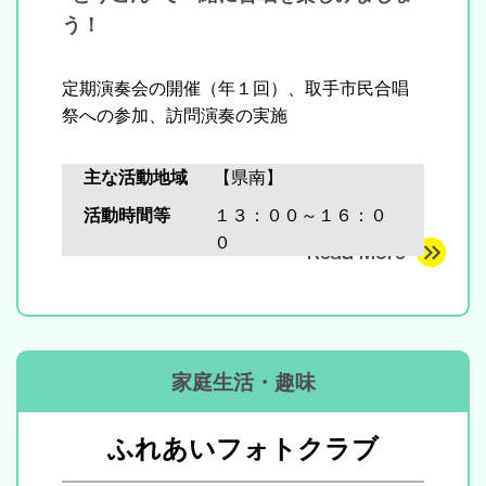
う！
定期演奏会の開催（年１回）、取手市民合唱
祭への参加、訪問演奏の実施
主な活動地域
【県南】
活動時間等
１３：００～１６：０
０
家庭生活・趣味
ふれあいフォトクラブ