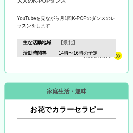
大人のK-POPダンス
YouTubeを見ながら月1回K-
POPのダンスのレ
ッスンをします
主な活動地域
【県北】
活動時間等
14時〜16時の予定
家庭生活・趣味
お花でカラーセラピー