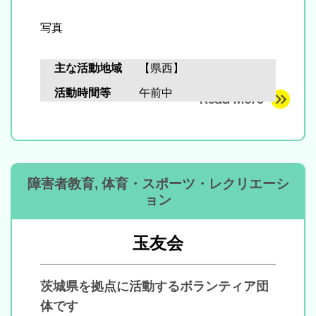
写真
主な活動地域
【県西】
活動時間等
午前中
障害者教育, 体育・スポーツ・レクリエーシ
ョン
玉友会
茨城県を拠点に活動するボランティア団
体です