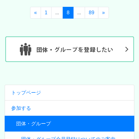
«
1
...
8
...
89
»
トップページ
参加する
団体・グループ