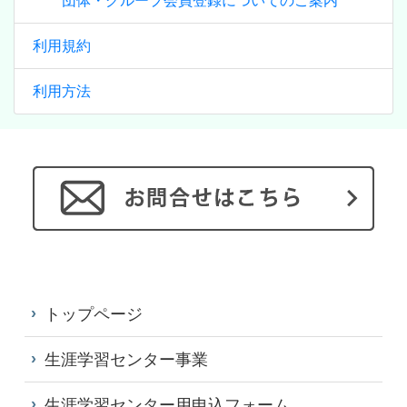
団体・グループ会員登録についてのご案内
利用規約
利用方法
トップページ
生涯学習センター事業
生涯学習センター用申込フォーム