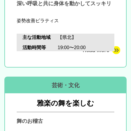
深い呼吸と共に身体を動かしてスッキリ
姿勢改善ピラティス
主な活動地域
【県北】
活動時間等
19:00〜20:00
芸術・文化
雅楽の舞を楽しむ
舞のお稽古