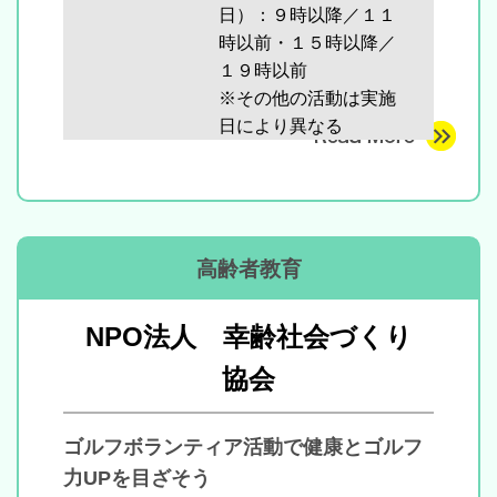
日）：９時以降／１１
時以前・１５時以降／
１９時以前
※その他の活動は実施
日により異なる
高齢者教育
NPO法人 幸齢社会づくり
協会
ゴルフボランティア活動で健康とゴルフ
力UPを目ざそう