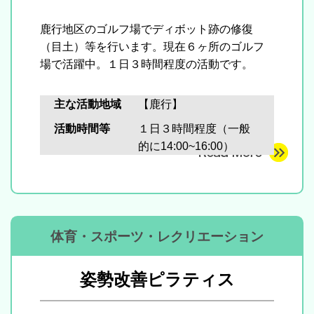
鹿行地区のゴルフ場でディボット跡の修復
（目土）等を行います。現在６ヶ所のゴルフ
場で活躍中。１日３時間程度の活動です。
主な活動地域
【鹿行】
活動時間等
１日３時間程度（一般
的に14:00~16:00）
体育・スポーツ・レクリエーション
姿勢改善ピラティス