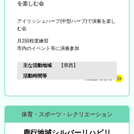
を楽しむ会
アイリッシュハープ(中型ハープ)で演奏を楽し
む会
月2回程度練習
市内のイベント等に演奏参加
主な活動地域
【県西】
活動時間等
体育・スポーツ・レクリエーション
鹿行地域シルバーリハビリ