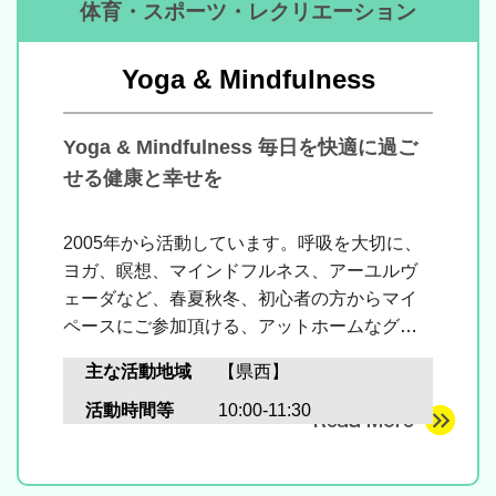
体育・スポーツ・レクリエーション
Yoga & Mindfulness
Yoga & Mindfulness 毎日を快適に過ご
せる健康と幸せを
2005年から活動しています。呼吸を大切に、
ヨガ、瞑想、
マインドフルネス、アーユルヴ
ェーダなど、
春夏秋冬、
初心者の方からマイ
ペースにご参加頂ける、アットホームなグル
ープです。
主な活動地域
【県西】
活動時間等
10:00-11:30