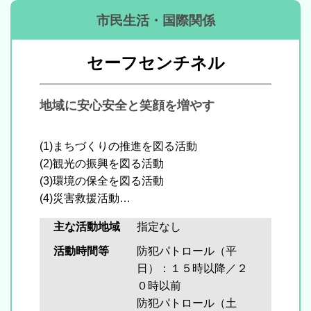
市民生活・国際関係
セーフセンチネル
地域に安心安全と笑顔を増やす
(1)まちづくりの推進を図る活動
(2)観光の振興を図る活動
(3)環境の保全を図る活動
(4)災害救援活動
(5)
地域安全活動
主な活動地域
指定なし
(6)子どもの健全育成を図る活動
(7)前各号に掲げる活動に付帯する活動
活動時間等
防犯パトロール（平
日）：１５時以降／２
０時以前
防犯パトロール（土