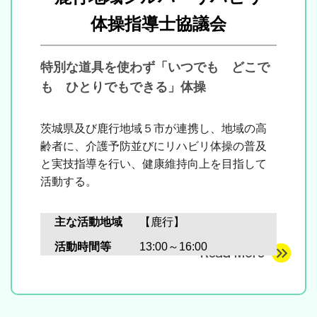
体操指導士協議会
特別な道具を使わず「いつでも どこで
も ひとりでもできる」体操
茨城県及び鹿行地域５市が連携し、地域の高
齢者に、
介護予防並びにリハビリ体操の普及
と実技指導を行い、
健康維持向上を目指して
活動する。
主な活動地域
【鹿行】
活動時間等
13:00～16:00