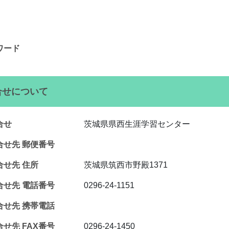
ワード
合せについて
合せ
茨城県県西生涯学習センター
合せ先 郵便番号
合せ先 住所
茨城県筑西市野殿1371
合せ先 電話番号
0296-24-1151
合せ先 携帯電話
せ先 FAX番号
0296-24-1450