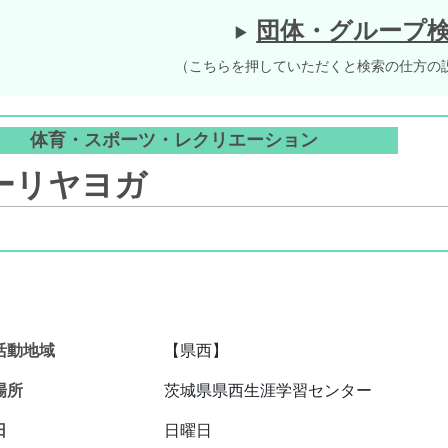
団体・グループ
（こちらを押していただくと検索の仕方の
体育・スポーツ・レクリエーション
ーリヤヨガ
活動地域
【県西】
場所
茨城県県西生涯学習センター
日
日曜日