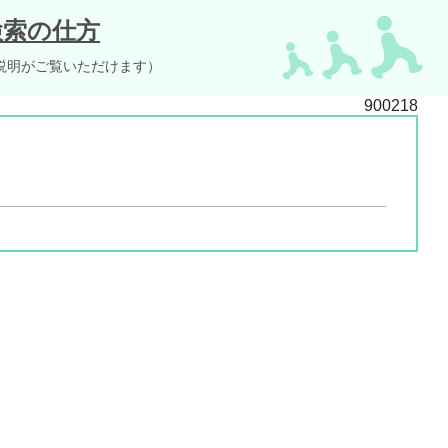
検索の仕方
説明がご覧いただけます）
900218