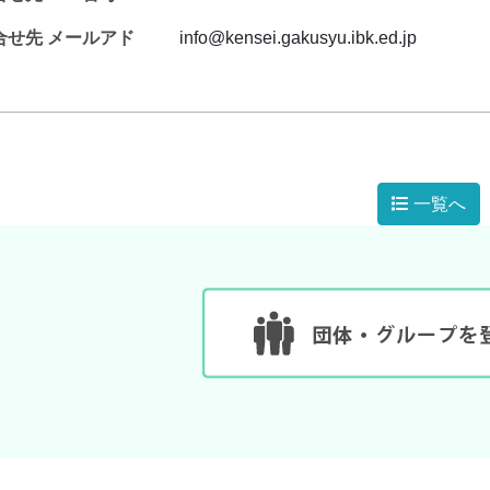
合せ先 メールアド
info@kensei.gakusyu.ibk.ed.jp
一覧へ