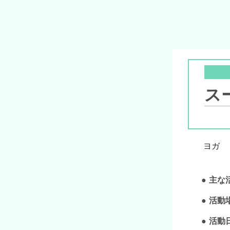
ス
ヨガ
主な
活動
活動