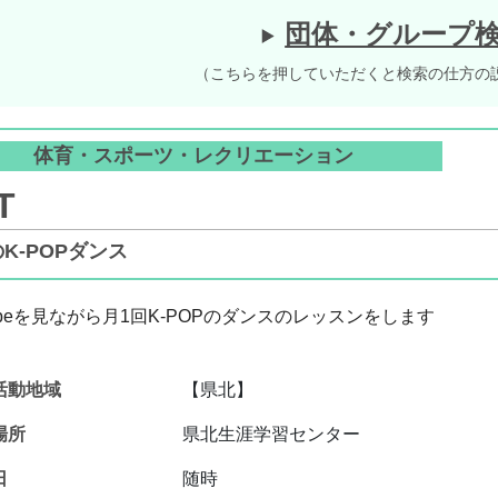
団体・グループ
（こちらを押していただくと検索の仕方の
体育・スポーツ・レクリエーション
T
K-POPダンス
ubeを見ながら月1回K-
POPのダンスのレッスンをします
活動地域
【県北】
場所
県北生涯学習センター
日
随時