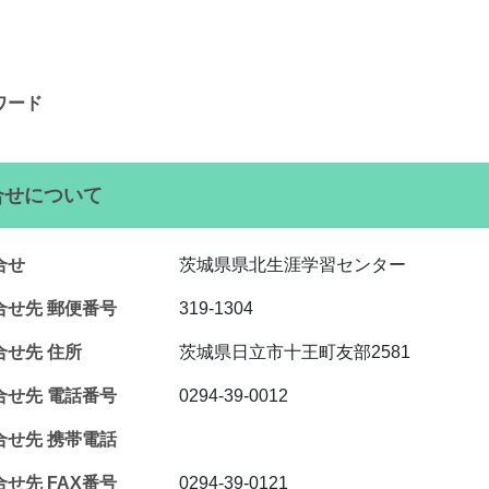
ワード
合せについて
合せ
茨城県県北生涯学習センター
合せ先 郵便番号
319-1304
合せ先 住所
茨城県日立市十王町友部2581
合せ先 電話番号
0294-39-0012
合せ先 携帯電話
せ先 FAX番号
0294-39-0121