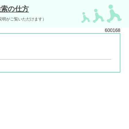
検索の仕方
説明がご覧いただけます）
600168