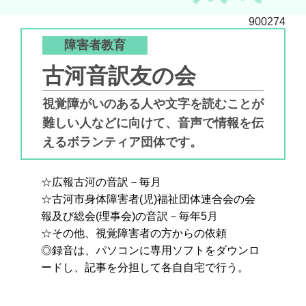
900274
障害者教育
古河音訳友の会
視覚障がいのある人や文字を読むことが
難しい人などに向けて、音声で情報を伝
えるボランティア団体です。
☆広報古河の音訳－毎月
☆古河市身体障害者(児)福祉団体連合会の会
報及び総会(理事会)の音訳－毎年5月
☆その他、視覚障害者の方からの依頼
◎録音は、パソコンに専用ソフトをダウンロ
ードし、記事を分担して各自自宅で行う。