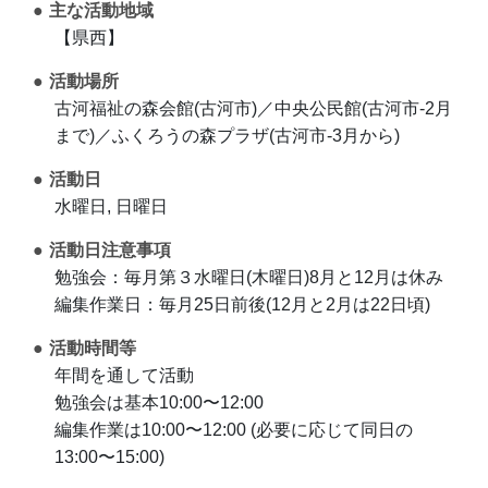
主な活動地域
【県西】
活動場所
古河福祉の森会館(古河市)／中央公民館(古河市-2月
まで)／ふくろうの森プラザ(古河市-3月から)
活動日
水曜日, 日曜日
活動日注意事項
勉強会：毎月第３水曜日(木曜日)8月と12月は休み
編集作業日：毎月25日前後(12月と2月は22日頃)
活動時間等
年間を通して活動
勉強会は基本10:00〜12:00
編集作業は10:00〜12:00 (必要に応じて同日の
13:00〜15:00)