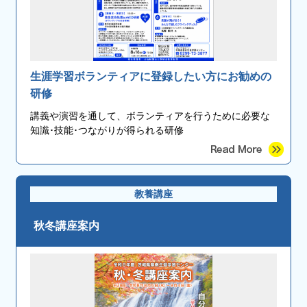
生涯学習ボランティアに登録したい方にお勧めの
研修
講義や演習を通して、ボランティアを行うために必要な
知識･技能･つながりが得られる研修
教養講座
秋冬講座案内