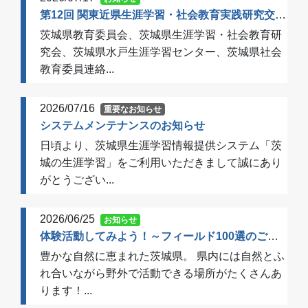
第12回 関東近県生涯学習・社会教育実践研究交流会 開催のご案内（一次案内）
茨城県教育委員会、茨城県生涯学習・社会教育研
究会、茨城県水戸生涯学習センター、茨城県社会
教育委員連絡...
2026/07/16
重要なお知らせ
システムメンテナンスのお知らせ
日頃より、茨城県生涯学習情報提供システム「茨
城の生涯学習」をご利用いただきまして誠にあり
がとうござい...
2026/06/25
お知らせ
体験活動してみよう！～フィールド100選のご案内～
豊かな自然に恵まれた茨城県。 県内には自然とふ
れ合いながら野外で活動できる場所がたくさんあ
ります！...