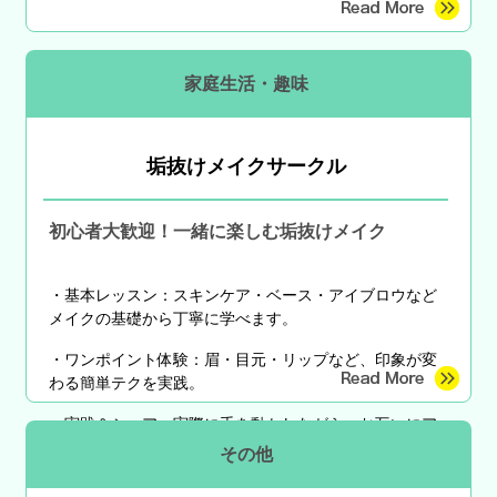
家庭生活・趣味
垢抜けメイクサークル
初心者大歓迎！一緒に楽しむ垢抜けメイク
・基本レッスン：スキンケア・ベース・アイブロウなど
メイクの基礎から丁寧に学べます。
・ワンポイント体験：眉・目元・リップなど、印象が変
わる簡単テクを実践。
・実践＆シェア：実際に手を動かしながら、お互いにア
ドバイスや感想をシェア。
その他
・季節のメイク：春の好印象メイク、夏の崩れにくいメ