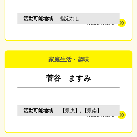
活動可能地域
指定なし
家庭生活・趣味
菅谷 ますみ
活動可能地域
【県央】, 【県南】