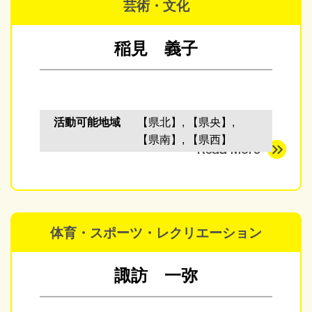
芸術・文化
稲見 義子
活動可能地域
【県北】, 【県央】,
【県南】, 【県西】
体育・スポーツ・レクリエーション
諏訪 一弥