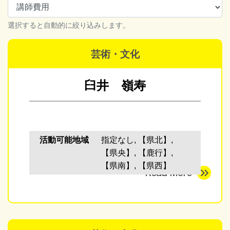
選択すると自動的に絞り込みします。
芸術・文化
臼井 嶺寿
活動可能地域
指定なし, 【県北】,
【県央】, 【鹿行】,
【県南】, 【県西】