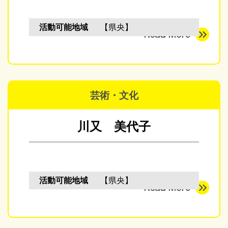
活動可能地域
【県央】
芸術・文化
川又 美代子
活動可能地域
【県央】