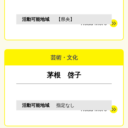
活動可能地域
【県央】
芸術・文化
茅根 啓子
活動可能地域
指定なし