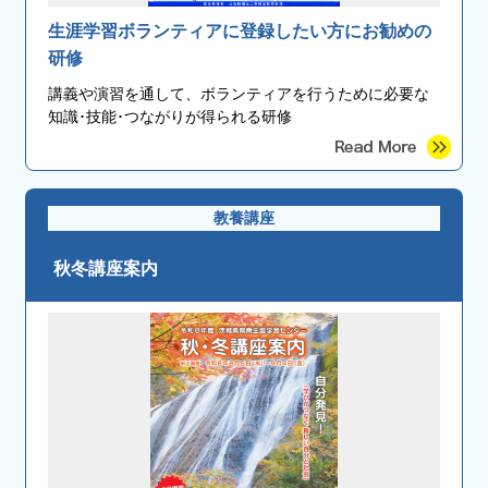
生涯学習ボランティアに登録したい方にお勧めの
研修
講義や演習を通して、ボランティアを行うために必要な
知識･技能･つながりが得られる研修
教養講座
秋冬講座案内