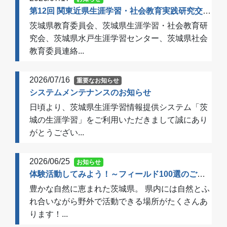
第12回 関東近県生涯学習・社会教育実践研究交流会 開催のご案内（一次案内）
茨城県教育委員会、茨城県生涯学習・社会教育研
究会、茨城県水戸生涯学習センター、茨城県社会
教育委員連絡...
2026/07/16
重要なお知らせ
システムメンテナンスのお知らせ
日頃より、茨城県生涯学習情報提供システム「茨
城の生涯学習」をご利用いただきまして誠にあり
がとうござい...
2026/06/25
お知らせ
体験活動してみよう！～フィールド100選のご案内～
豊かな自然に恵まれた茨城県。 県内には自然とふ
れ合いながら野外で活動できる場所がたくさんあ
ります！...