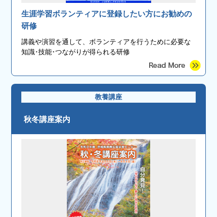
生涯学習ボランティアに登録したい方にお勧めの
研修
講義や演習を通して、ボランティアを行うために必要な
知識･技能･つながりが得られる研修
教養講座
秋冬講座案内