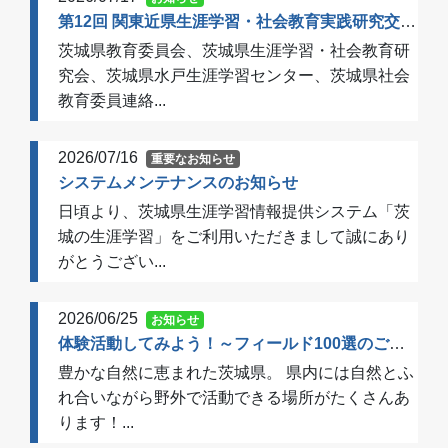
第12回 関東近県生涯学習・社会教育実践研究交流会 開催のご案内（一次案内）
茨城県教育委員会、茨城県生涯学習・社会教育研
究会、茨城県水戸生涯学習センター、茨城県社会
教育委員連絡...
2026/07/16
重要なお知らせ
システムメンテナンスのお知らせ
日頃より、茨城県生涯学習情報提供システム「茨
城の生涯学習」をご利用いただきまして誠にあり
がとうござい...
2026/06/25
お知らせ
体験活動してみよう！～フィールド100選のご案内～
豊かな自然に恵まれた茨城県。 県内には自然とふ
れ合いながら野外で活動できる場所がたくさんあ
ります！...