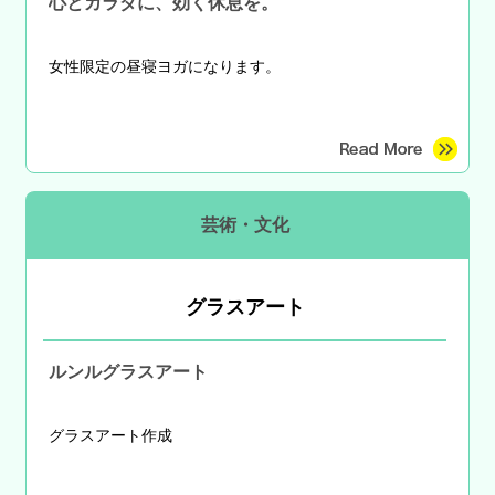
心とカラダに、効く休息を。
女性限定の昼寝ヨガになります。
芸術・文化
グラスアート
ルンルグラスアート
グラスアート作成