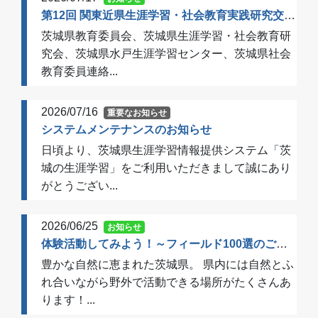
第12回 関東近県生涯学習・社会教育実践研究交流会 開催のご案内（一次案内）
茨城県教育委員会、茨城県生涯学習・社会教育研
究会、茨城県水戸生涯学習センター、茨城県社会
教育委員連絡...
2026/07/16
重要なお知らせ
システムメンテナンスのお知らせ
日頃より、茨城県生涯学習情報提供システム「茨
城の生涯学習」をご利用いただきまして誠にあり
がとうござい...
2026/06/25
お知らせ
体験活動してみよう！～フィールド100選のご案内～
豊かな自然に恵まれた茨城県。 県内には自然とふ
れ合いながら野外で活動できる場所がたくさんあ
ります！...