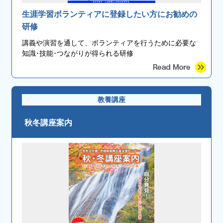
生涯学習ボランティアに登録したい方にお勧めの
研修
講義や演習を通して、ボランティアを行うために必要な
知識･技能･つながりが得られる研修
教養講座
秋冬講座案内