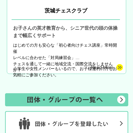
茨城チェスクラブ
お子さんの英才教育から、シニア世代の頭の体操
まで幅広くサポート
はじめての方も安心な
「初心者向けチェス講座」常時開
催
レベルに合わせた「対局練習会」
チェスを通して一緒に地域交流・国際交流をしません
小学生や女性メンバーもいるので、お子様連れの方もお
か？
気軽にご参加ください。