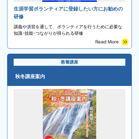
生涯学習ボランティアに登録したい方にお勧めの
研修
講義や演習を通して、ボランティアを行うために必要な
知識･技能･つながりが得られる研修
教養講座
秋冬講座案内