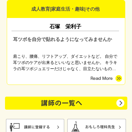
成人教育|家庭生活・趣味|その他
石塚 栄利子
耳ツボを自分で貼れるようになってみませんか
肩こり、腰痛、リフトアップ、ダイエットなど。 自分で
耳ツボのケアが出来るといいなと思いませんか。 キラキ
ラの耳ツボジュエリーだけじゃなく、目立たないものも
選べます。男の方、学生さんでも大丈夫。耳 ツボで体を
ケアしていきましょう。