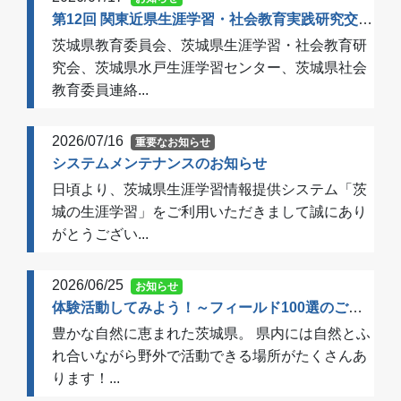
第12回 関東近県生涯学習・社会教育実践研究交流会 開催のご案内（一次案内）
茨城県教育委員会、茨城県生涯学習・社会教育研
究会、茨城県水戸生涯学習センター、茨城県社会
教育委員連絡...
2026/07/16
重要なお知らせ
システムメンテナンスのお知らせ
日頃より、茨城県生涯学習情報提供システム「茨
城の生涯学習」をご利用いただきまして誠にあり
がとうござい...
2026/06/25
お知らせ
体験活動してみよう！～フィールド100選のご案内～
豊かな自然に恵まれた茨城県。 県内には自然とふ
れ合いながら野外で活動できる場所がたくさんあ
ります！...