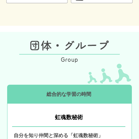
総合的な学習の時間
虹魂数秘術
自分を知り仲間と深める「虹魂数秘術」