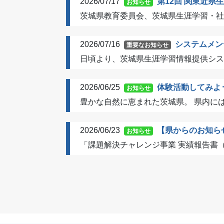
2026/07/17
第12回 関東近
お知らせ
茨城県教育委員会、茨城県生涯学習・社
2026/07/16
システムメン
重要なお知らせ
日頃より、茨城県生涯学習情報提供シス
2026/06/25
体験活動してみよ
お知らせ
豊かな自然に恵まれた茨城県。 県内には
2026/06/23
【県からのお知ら
お知らせ
「課題解決チャレンジ事業 実績報告書（令