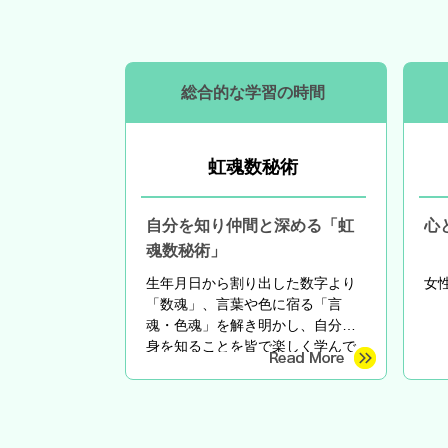
総合的な学習の時間
虹魂数秘術
自分を知り仲間と深める「虹
心
魂数秘術」
生年月日から割り出した数字より
女
「数魂」、言葉や色に宿る「言
魂・色魂」を解き明かし、自分自
身を知ることを皆で楽しく学んで
います。