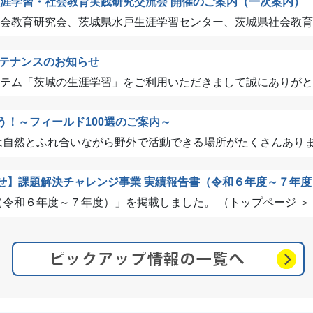
県生涯学習・社会教育実践研究交流会 開催のご案内（一次案内）
会教育研究会、茨城県水戸生涯学習センター、茨城県社会教育委員
テナンスのお知らせ
テム「茨城の生涯学習」をご利用いただきまして誠にありがとうご
う！～フィールド100選のご案内～
自然とふれ合いながら野外で活動できる場所がたくさんあります
せ】課題解決チャレンジ事業 実績報告書（令和６年度～７年度
和６年度～７年度）」を掲載しました。 （トップページ ＞ ..