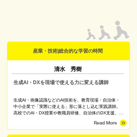
産業・技術|総合的な学習の時間
清水 秀樹
生成AI・DXを現場で使える力に変える講師
生成AI・画像認識などのAI技術を、教育現場・自治体・
中小企業で「実際に使える」形に落とし込む実践講師。
高校でのAI・DX授業や教職員研修、自治体のDX支援、産
学官連携プロジェクトに従事。東京海洋大学 産学官連携
研究員。