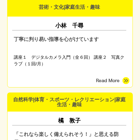
芸術・文化|家庭生活・趣味
小林 千尋
丁寧に判り易い指導を心がけています
講座１ デジタルカメラ入門（全６回） 講座２ 写真ク
ラブ（１回/月）
自然科学|体育・スポーツ・レクリエーション|家庭
生活・趣味
橘 敦子
「これなら楽しく備えられそう！」と思える防