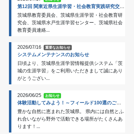
第12回 関東近県生涯学習・社会教育実践研究交流会 開催のご案内（一次案内）
茨城県教育委員会、茨城県生涯学習・社会教育研
究会、茨城県水戸生涯学習センター、茨城県社会
教育委員連絡...
2026/07/16
重要なお知らせ
システムメンテナンスのお知らせ
日頃より、茨城県生涯学習情報提供システム「茨
城の生涯学習」をご利用いただきまして誠にあり
がとうござい...
2026/06/25
お知らせ
体験活動してみよう！～フィールド100選のご案内～
豊かな自然に恵まれた茨城県。 県内には自然とふ
れ合いながら野外で活動できる場所がたくさんあ
ります！...