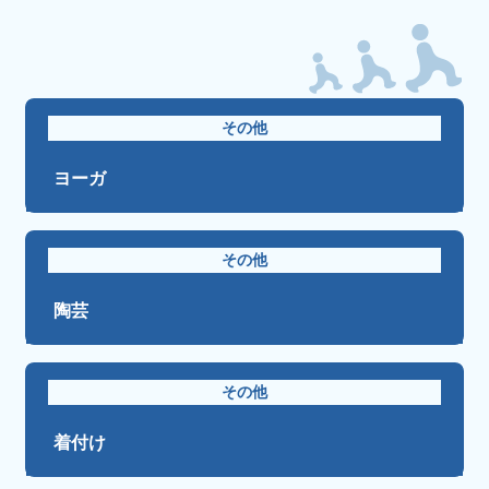
その他
ヨーガ
その他
陶芸
その他
着付け