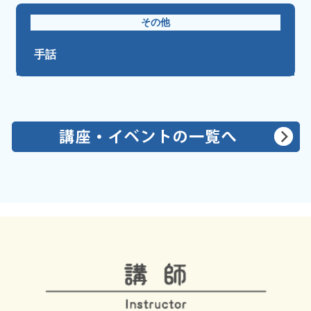
その他
手話