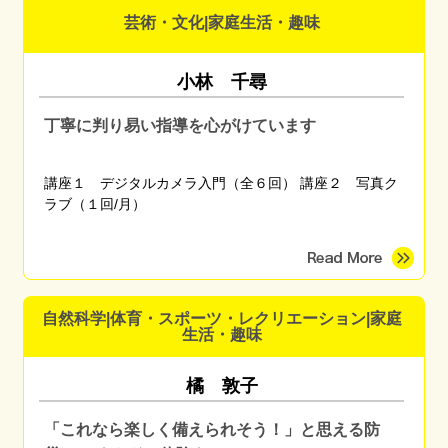
芸術・文化|家庭生活・趣味
小林 千尋
丁寧に判り易い指導を心がけています
講座１ デジタルカメラ入門（全６回） 講座２ 写真ク
ラブ（１回/月）
自然科学|体育・スポーツ・レクリエーション|家庭
生活・趣味
橘 敦子
「これなら楽しく備えられそう！」と思える防