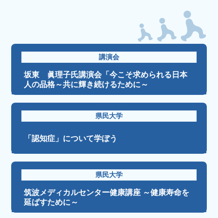
講演会
坂東 眞理子氏講演会「今こそ求められる日本
人の品格～共に輝き続けるために～
県民大学
「認知症」について学ぼう
県民大学
筑波メディカルセンター健康講座 ～健康寿命を
延ばすために～