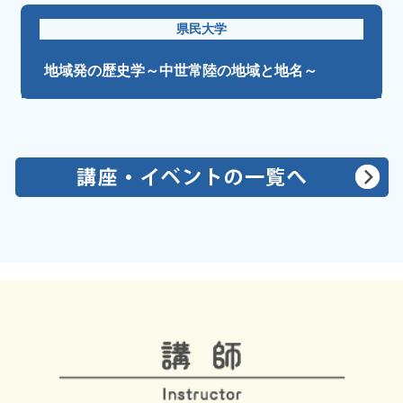
県民大学
地域発の歴史学～中世常陸の地域と地名～