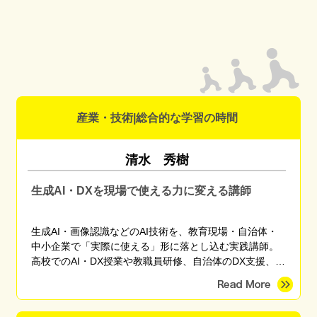
産業・技術|総合的な学習の時間
清水 秀樹
生成AI・DXを現場で使える力に変える講師
生成AI・画像認識などのAI技術を、教育現場・自治体・
中小企業で「実際に使える」形に落とし込む実践講師。
高校でのAI・DX授業や教職員研修、自治体のDX支援、産
学官連携プロジェクトに従事。東京海洋大学 産学官連携
研究員。