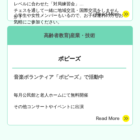
レベルに合わせた「対局練習会」
チェスを通して一緒に地域交流・国際交流をしません
小学生や女性メンバーもいるので、お子様連れの方もお
か？
気軽にご参加ください。
高齢者教育|産業・技術
ポピーズ
音楽ボランティア「ポピーズ」で活動中
毎月公民館と老人ホームにて無料開催
その他コンサートやイベントに出演