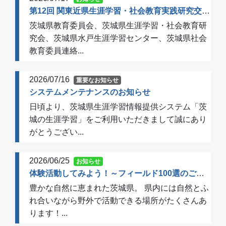
第12回 関東近県生涯学習・社会教育実践研究交流会 開催のご案内（一次案内）
茨城県教育委員会、茨城県生涯学習・社会教育研
究会、茨城県水戸生涯学習センター、茨城県社会
教育委員連絡...
2026/07/16
重要なお知らせ
システムメンテナンスのお知らせ
日頃より、茨城県生涯学習情報提供システム「茨
城の生涯学習」をご利用いただきまして誠にあり
がとうござい...
2026/06/25
お知らせ
体験活動してみよう！～フィールド100選のご案内～
豊かな自然に恵まれた茨城県。 県内には自然とふ
れ合いながら野外で活動できる場所がたくさんあ
ります！...