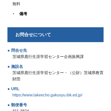
無料
備考
お問合せについて
問合せ先
茨城県鹿行生涯学習センター企画振興課
施設名
茨城県鹿行生涯学習センター・（公財）茨城県教育
財団
URL
https://www.lakeecho.gakusyu.ibk.ed.jp/
郵便番号