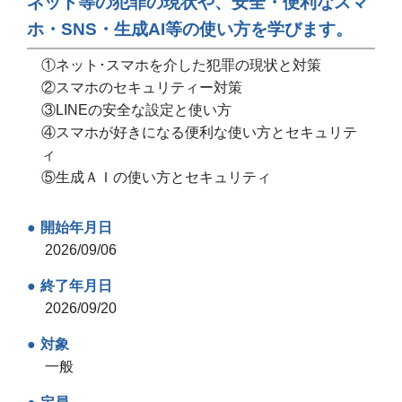
ネット等の犯罪の現状や、安全・便利なスマ
ホ・SNS・生成AI等の使い方を学びます。
①ネット･スマホを介した犯罪の現状と対策
②スマホのセキュリティー対策
③LINEの安全な設定と使い方
④スマホが好きになる便利な使い方とセキュリテ
ィ
⑤生成ＡＩの使い方とセキュリティ
開始年月日
2026/09/06
終了年月日
2026/09/20
対象
一般