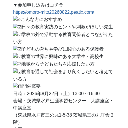
▼参加申し込みはコチラ
https://omoro-mito20260822.peatix.com/
こんな方におすすめ
日々の教育実践のヒントや刺激がほしい先生
学校の外で活動する教育関係者とつながりた
い方
子どもの育ちや学びに関心のある保護者
教育の世界に興味のある大学生・高校生
地域から子どもたちを応援したい方
教育を通して社会をより良くしたいと考えて
いる方
開催概要
日時：2026年8月22日（土）13:00～16:30
会場：茨城県水戸生涯学習センター 大講座室・
中講座室
（茨城県水戸市三の丸1-5-38 茨城県三の丸庁舎３
階）