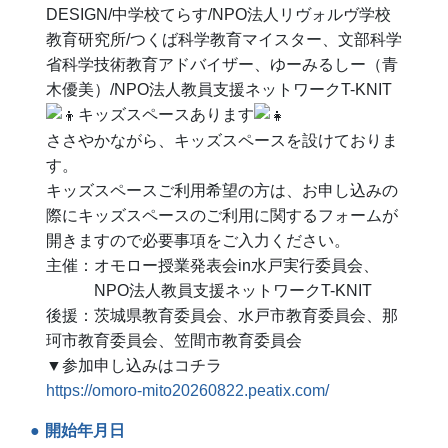
DESIGN/中学校てらす/NPO法人リヴォルヴ学校
教育研究所/つくば科学教育マイスター、文部科学
省科学技術教育アドバイザー、ゆーみるしー（青
木優美）/NPO法人教員支援ネットワークT-KNIT
キッズスペースあります
ささやかながら、キッズスペースを設けておりま
す。
キッズスペースご利用希望の方は、お申し込みの
際にキッズスペースのご利用に関するフォームが
開きますので必要事項をご入力ください。
主催：オモロー授業発表会in水戸実行委員会、
NPO法人教員支援ネットワークT-KNIT
後援：茨城県教育委員会、水戸市教育委員会、那
珂市教育委員会、笠間市教育委員会
▼参加申し込みはコチラ
https://omoro-mito20260822.peatix.com/
開始年月日