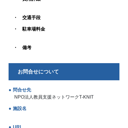
交通手段
駐車場料金
備考
お問合せについて
問合せ先
NPO法人教員支援ネットワークT-KNIT
施設名
URL