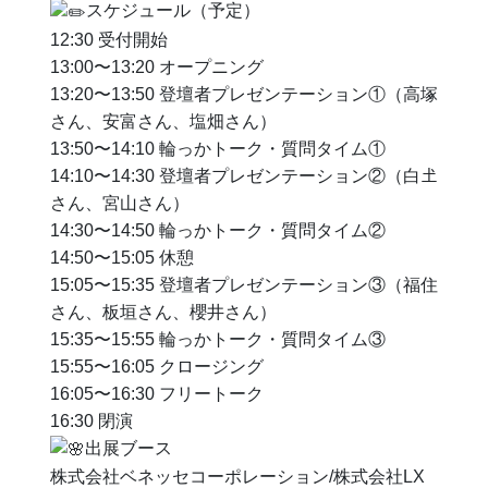
スケジュール（予定）
12:30 受付開始
13:00〜13:20 オープニング
13:20〜13:50 登壇者プレゼンテーション①（高塚
さん、安富さん、塩畑さん）
13:50〜14:10 輪っかトーク・質問タイム①
14:10〜14:30 登壇者プレゼンテーション②（白𡈽
さん、宮山さん）
14:30〜14:50 輪っかトーク・質問タイム②
14:50〜15:05 休憩
15:05〜15:35 登壇者プレゼンテーション③（福住
さん、板垣さん、櫻井さん）
15:35〜15:55 輪っかトーク・質問タイム③
15:55〜16:05 クロージング
16:05〜16:30 フリートーク
16:30 閉演
出展ブース
株式会社ベネッセコーポレーション/株式会社LX