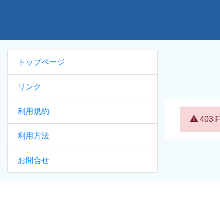
トップページ
リンク
利用規約
Error:
403
利用方法
お問合せ