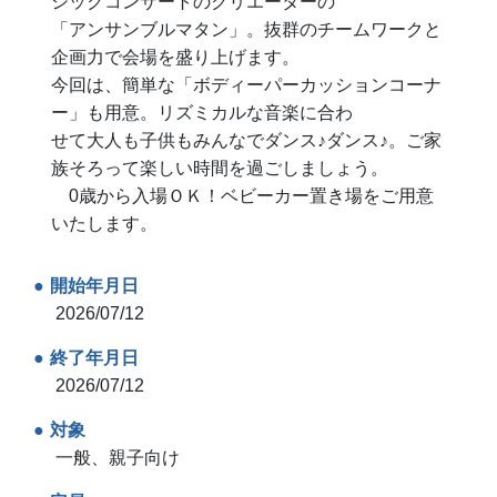
シックコンサートのクリエーターの
「アンサンブルマタン」。抜群のチームワークと
企画力で会場を盛り上げます。
今回は、簡単な「ボディーパーカッションコーナ
ー」も用意。リズミカルな音楽に合わ
せて大人も子供もみんなでダンス♪ダンス♪。ご家
族そろって楽しい時間を過ごしましょう。
0歳から入場ＯＫ！ベビーカー置き場をご用意
いたします。
開始年月日
2026/07/12
終了年月日
2026/07/12
対象
一般、親子向け