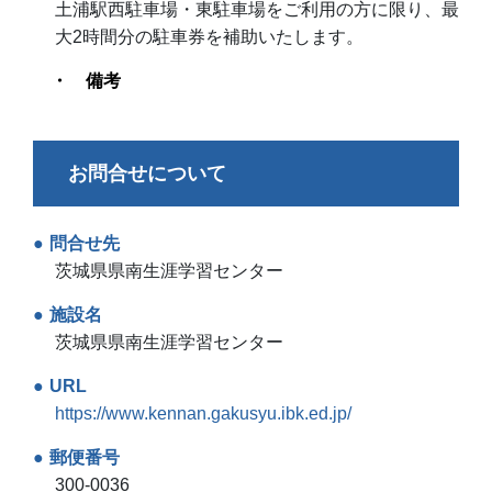
土浦駅西駐車場・東駐車場をご利用の方に限り、最
大2時間分の駐車券を補助いたします。
備考
お問合せについて
問合せ先
茨城県県南生涯学習センター
施設名
茨城県県南生涯学習センター
URL
https://www.kennan.gakusyu.ibk.ed.jp/
郵便番号
300-0036