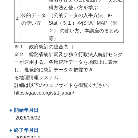
得方法と使い方を学ぶ
公的データ
（公的データの入手方法、e-
４
の使い方
Stat（※１）やjSTAT MAP（※
２） の使い方、本講座のまとめ
等）
※１ 政府統計の総合窓口
※２ 総務省統計局及び独立行政法人統計センタ
ーが運用する、各種統計データを地図上に表示
し、視覚的に統計データを把握でき
る地理情報システム
詳細は以下のウェブサイトを御覧ください。
https://gacco.org/stat-japan/
開始年月日
2026/06/02
終了年月日
2026/09/14