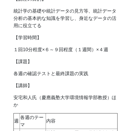
統計学の基礎や統計データの見方等、統計データ
分析の基本的な知識を学習し、身近なデータの活
用に役立てる
【学習時間】
１回10分程度×６～９回程度（１週間）×４週
【課題】
各週の確認テストと最終課題の実践
【講師】
安宅和人氏（慶應義塾大学環境情報学部教授）ほ
か
各週のテー
週
内容
マ