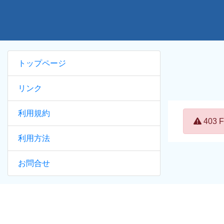
トップページ
リンク
利用規約
Error:
403
利用方法
お問合せ