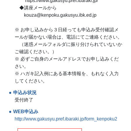
https://www.gakusyu.pref.ibaraki.jp/
◆講座メールから
kouza@kenpoku.gakusyu.ibk.ed.jp
※ お申し込みから３日経っても申込み受付確認メ
ールが届かない場合は、電話にてご連絡ください。
（迷惑メールフォルダに振り分けられていないか
ご確認ください。）
※ 必ずご自身のメールアドレスでお申し込みくだ
さい。
※ ハガキ記入例にある基本情報を、もれなく入力
してください。
申込み状況
受付終了
WEB申込み
http://www.gakusyu.pref.ibaraki.jp/form_kenpoku2