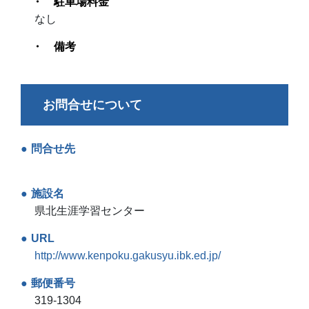
駐車場料金
なし
備考
お問合せについて
問合せ先
施設名
県北生涯学習センター
URL
http://www.kenpoku.gakusyu.ibk.ed.jp/
郵便番号
319-1304