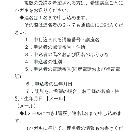
複数の受講を希望される方は、希望講座ごとに
ハガキをお送りください。
◆連名は１名まで申し込めます。
その際は連名者の２～７も通信面にご記入くだ
さい。
１．申し込まれる講座番号・講座名
２．申込者の郵便番号・住所
３．申込者の氏名および氏名のふりがな
４．申込者の性別
５．申込者の電話番号(固定電話および携帯電
話)
６．申込者の生年月日
７．託児をご希望の場合、お子様の名前・性
別・生年月日 【メール】
【メール】
◆1メールにつき1講座、連名1名まで申し込めま
す。
（ハガキに準じて、連名者の情報もお書きくだ