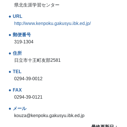
県北生涯学習センター
URL
http://www.kenpoku.gakusyu.ibk.ed.jp/
郵便番号
319-1304
住所
日立市十王町友部2581
TEL
0294-39-0012
FAX
0294-39-0121
メール
kouza@kenpoku.gakusyu.ibk.ed.jp
最終更新日