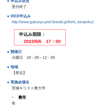
申込み状況
受付終了
WEB申込み
http://www.gakusyu.pref.ibaraki.jp/form_kenpoku1
申込み期限
2023/5/6 17：00
開催日
火曜日 10：00～12：00
地域
【県北】
実施会場名
茨城キリスト教大学
費用
有