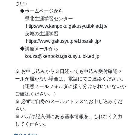
さい）
◆ホームページから
県北生涯学習センター
http://www.kenpoku.gakusyu.ibk.ed.jp/
茨城の生涯学習
https://www.gakusyu.pref.ibaraki.jp/
◆講座メールから
kouza@kenpoku.gakusyu.ibk.ed.jp
※ お申し込みから３日経っても申込み受付確認メ
ールが届かない場合は、電話にてご連絡ください。
（迷惑メールフォルダに振り分けられていないか
ご確認ください。）
※ 必ずご自身のメールアドレスでお申し込みくだ
さい。
※ ハガキ記入例にある基本情報を、もれなく入力
してください。