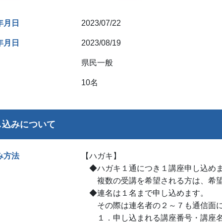
年月日
2023/07/22
年月日
2023/08/19
県民一般
10名
し込みについて
み方法
【ハガキ】
◆ハガキ１通につき１講座申し込め
複数の受講を希望される方は、希望
◆連名は１名まで申し込めます。
その際は連名者の２～７も通信面に
１．申し込まれる講座番号・講座