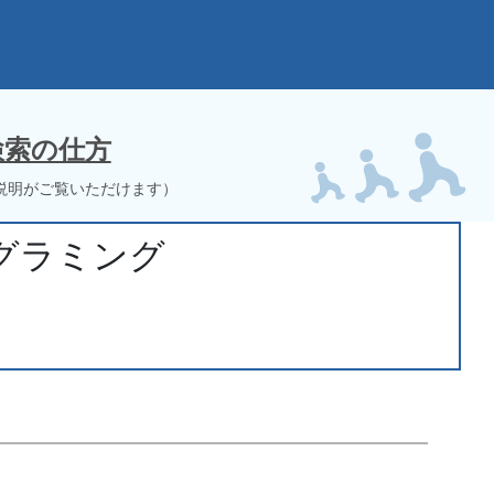
検索の仕方
説明がご覧いただけます）
グラミング