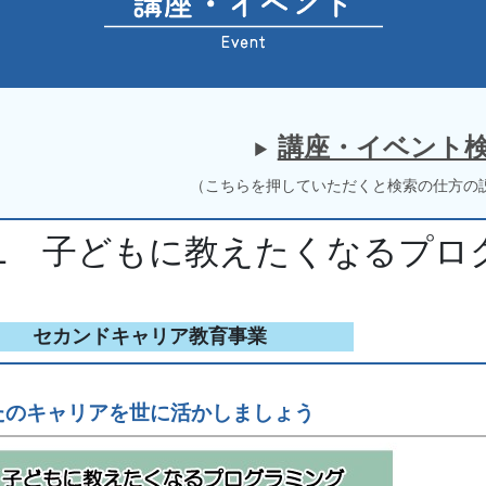
講座・イベント
（こちらを押していただくと検索の仕方の
01 子どもに教えたくなるプロ
セカンドキャリア教育事業
たのキャリアを世に活かしましょう