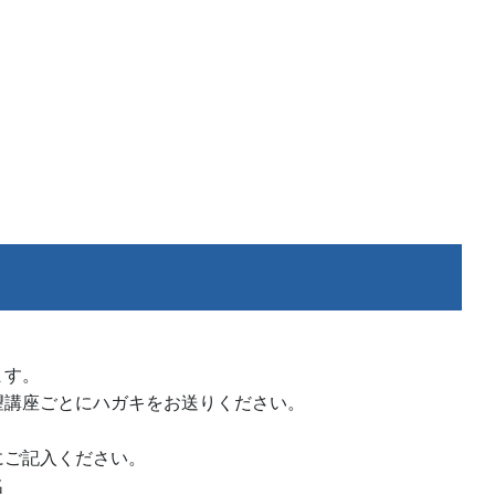
ます。
講座ごとにハガキをお送りください。
ご記入ください。
名