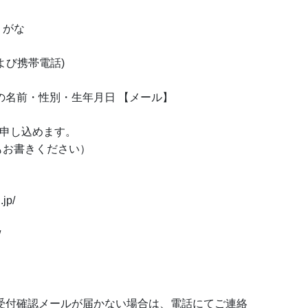
りがな
び携帯電話)
名前・性別・生年月日 【メール】
で申し込めます。
お書きください）
jp/
/
受付確認メールが届かない場合は、電話にてご連絡