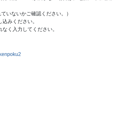
れていないかご確認ください。）
し込みください。
れなく入力してください。
m_kenpoku2