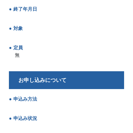
終了年月日
対象
定員
無
お申し込みについて
申込み方法
申込み状況