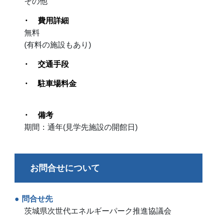
その他
費用詳細
無料
(有料の施設もあり)
交通手段
駐車場料金
備考
期間：通年(見学先施設の開館日)
お問合せについて
問合せ先
茨城県次世代エネルギーパーク推進協議会