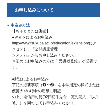
お申し込みについて
申込み方法
【Ｗｅｂまたは郵送】
●Ｗｅｂによるお申込み
http://www.tsukuba.ac.jp/education/extension/にア
クセスし、『公開講座管理
システム』からお申し込みください。
※初めてお申込みの方は「 受講者登録」が必要で
す。
●郵送によるお申込み
下記の必要事項（❶〜❸）を本学指定の様式または
便箋大<A４判>の用紙に明記
の上、返信用封筒(92円切手貼付、宛先記入。1人1
通。）を同封してお申込みください。