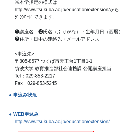
※本学指定の様式は
http://www.tsukuba.ac.jp/education/extension/から
ﾀﾞｳﾝﾛｰﾄﾞできます。
❶講座名 ❷氏名（ふりがな）・生年月日（西暦）
❸住所・日中の連絡先・メールアドレス
<申込先>
〒305-8577 つくば市天王台1丁目1-1
筑波大学 教育推進部社会連携課 公開講座担当
Tel：029-853-2217
Fax：029-853-5245
申込み状況
WEB申込み
http://www.tsukuba.ac.jp/education/extension/