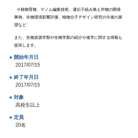
※植物育種、ゲノム編集技術、遺伝子組み換え作物の開発
事例、生物環境影響評価、植物分子デザイン研究の今後の展
望など
また、生物資源学類や生物学類の紹介や進学に関する情報も
提供します。
開始年月日
2017/07/15
終了年月日
2017/07/15
対象
高校生以上
定員
20名