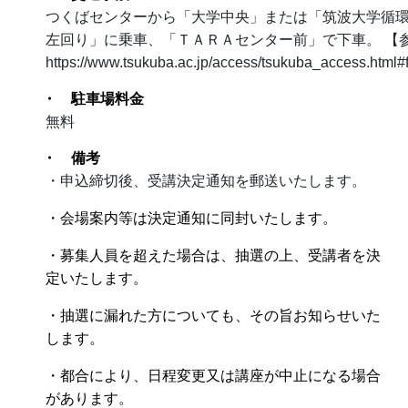
つくばセンターから「大学中央」または「筑波大学循環
左回り」に乗車、「ＴＡＲＡセンター前」で下車。 【
https://www.tsukuba.ac.jp/access/tsukuba_access.html#
駐車場料金
無料
備考
・申込締切後、受講決定通知を郵送いたします。
・会場案内等は決定通知に同封いたします。
・募集人員を超えた場合は、抽選の上、受講者を決
定いたします。
・抽選に漏れた方についても、その旨お知らせいた
します。
・都合により、日程変更又は講座が中止になる場合
があります。