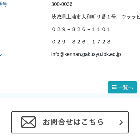
番号
300-0036
茨城県土浦市大和町９番１号 ウララ
０２９－８２６－１１０１
０２９－８２６－１７２８
ル
info@kennan.gakusyu.ibk.ed.jp
一覧へ