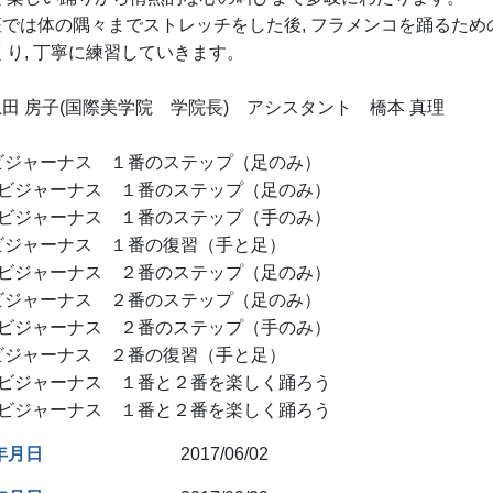
は体の隅々までストレッチをした後, フラメンコを踊るための
っくり, 丁寧に練習していきます。
恩田 房子(国際美学院 学院長) アシスタント 橋本 真理
セビジャーナス １番のステップ（足のみ）
6セビジャーナス １番のステップ（足のみ）
0セビジャーナス １番のステップ（手のみ）
セビジャーナス １番の復習（手と足）
1セビジャーナス ２番のステップ（足のみ）
セビジャーナス ２番のステップ（足のみ）
8セビジャーナス ２番のステップ（手のみ）
セビジャーナス ２番の復習（手と足）
5セビジャーナス １番と２番を楽しく踊ろう
9セビジャーナス １番と２番を楽しく踊ろう
年月日
2017/06/02