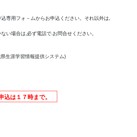
専用フォ－ムからお申込ください。それ以外は,
い場合は,必ず電話で.お問合せください。
ki.jp/(茨城県生涯学習情報提供システム)
お申込は１７時まで。