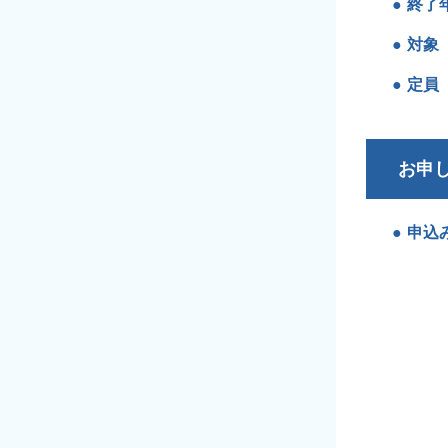
終了
対象
定員
お申
申込