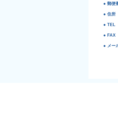
郵便
住所
TEL
FAX
メー