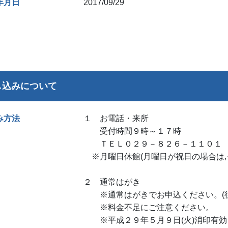
年月日
2017/09/29
し込みについて
み方法
１ お電話・来所
受付時間９時～１７時
ＴＥＬ０２９－８２６－１１０１
※月曜日休館(月曜日が祝日の場合は,
２ 通常はがき
※通常はがきでお申込ください。(往
※料金不足にご注意ください。
※平成２９年５月９日(火)消印有効