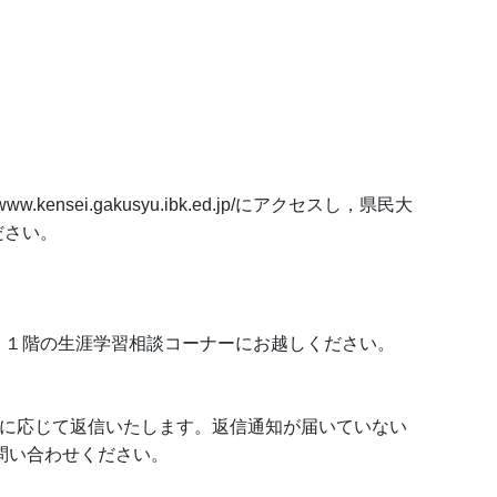
kensei.gakusyu.ibk.ed.jp/にアクセスし，県民大
ださい。
１階の生涯学習相談コーナーにお越しください。
法に応じて返信いたします。返信通知が届いていない
でお問い合わせください。