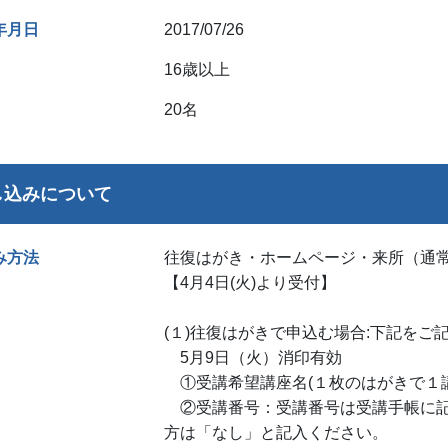
年月日
2017/07/26
16歳以上
20名
し込みについて
み方法
往復はがき・ホームページ・来所（通常
【4月4日(火)より受付】
(１)往復はがきで申込む場合:下記をご
5月9日（火）消印有効
①受講希望講座名(１枚のはがきで１
②受講番号：受講番号は受講手帳に記
方は「なし」と記入ください。