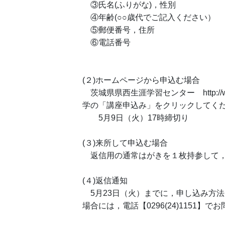
③氏名(ふりがな)，性別
④年齢(○○歳代でご記入ください）
⑤郵便番号，住所
⑥電話番号
(２)ホームページから申込む場合
茨城県県西生涯学習センター http://www.
学の「講座申込み」をクリックしてく
5月9日（火）17時締切り
(３)来所して申込む場合
返信用の通常はがきを１枚持参して，
(４)返信通知
5月23日（火）までに，申し込み方
場合には，電話【0296(24)1151】