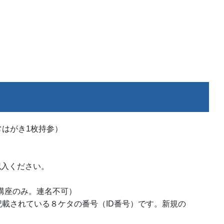
はがき1枚持参）
記入ください。
講座のみ。連名不可）
載されている８ケタの番号（ID番号）です。新規の