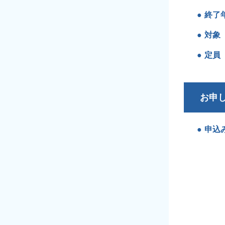
終了
対象
定員
お申
申込