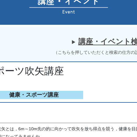
講座・イベント
（こちらを押していただくと検索の仕方の
ポーツ吹矢講座
健康・スポーツ講座
吹矢とは，
6m
～
10m
先の的に向かって吹矢を放ち得点を競う，健康を目
康になってみませんか。