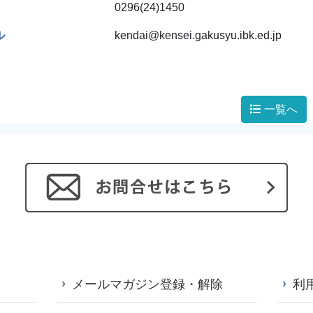
0296(24)1450
ル
kendai@kensei.gakusyu.ibk.ed.jp
一覧へ
メールマガジン登録・解除
利