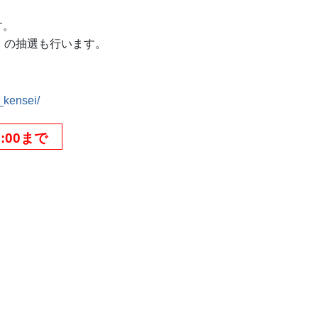
す。
）の抽選も行います。
_kensei/
:00まで