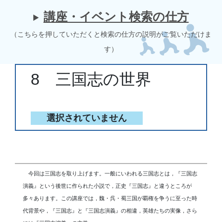
講座・イベント検索の仕方
（こちらを押していただくと検索の仕方の説明がご覧いただけま
す）
8 三国志の世界
選択されていません
今回は三国志を取り上げます。一般にいわれる三国志とは，『三国志
演義』という後世に作られた小説で，正史『三国志』と違うところが
多々あります。この講座では，魏・呉・蜀三国が覇権を争うに至った時
代背景や，『三国志』と『三国志演義』の相違，英雄たちの実像，さら