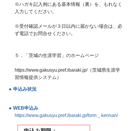
※ハガキ記入例にある基本情報（裏）を、もれなく
入力してください。
※受付確認メールが３日以内に届かない場合は、必
ず電話でお問合せください。
５．「茨城の生涯学習」のホームページ
https://www.gakusyu.pref.ibaraki.jp/（茨城県生涯学
習情報提供システム）
申込み状況
WEB申込み
https://www.gakusyu.pref.ibaraki.jp/form＿kennan/
申込み期限