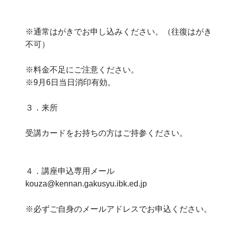
※通常はがきでお申し込みください。（往復はがき
不可）
※料金不足にご注意ください。
※9月6日当日消印有効。
３．来所
受講カードをお持ちの方はご持参ください。
４．講座申込専用メール
kouza@kennan.gakusyu.ibk.ed.jp
※必ずご自身のメールアドレスでお申込ください。