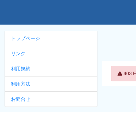
トップページ
リンク
利用規約
Error:
403
利用方法
お問合せ