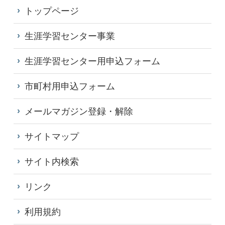
トップページ
生涯学習センター事業
生涯学習センター用申込フォーム
市町村用申込フォーム
メールマガジン登録・解除
サイトマップ
サイト内検索
リンク
利用規約