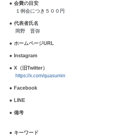
会費の目安
１例会につき５００円
代表者氏名
岡野 晋弥
ホームページURL
Instagram
X（旧Twitter）
https://x.com/quasumin
Facebook
LINE
備考
キーワード