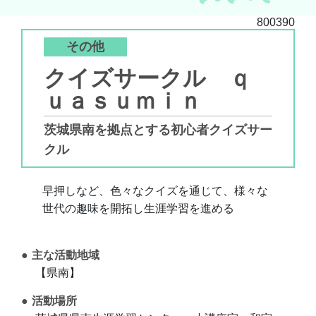
800390
その他
クイズサークル ｑ
ｕａｓｕｍｉｎ
茨城県南を拠点とする初心者クイズサー
クル
早押しなど、色々なクイズを通じて、様々な
世代の趣味を開拓し生涯学習を進める
主な活動地域
【県南】
活動場所