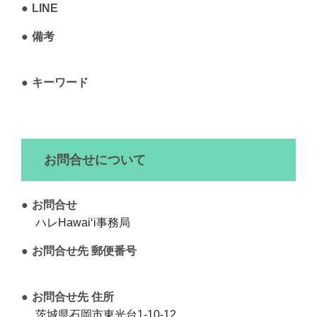
LINE
備考
キーワード
お問合せについて
お問合せ
ハレHawaiʻi事務局
お問合せ先 郵便番号
お問合せ先 住所
茨城県石岡市東光台1-10-12