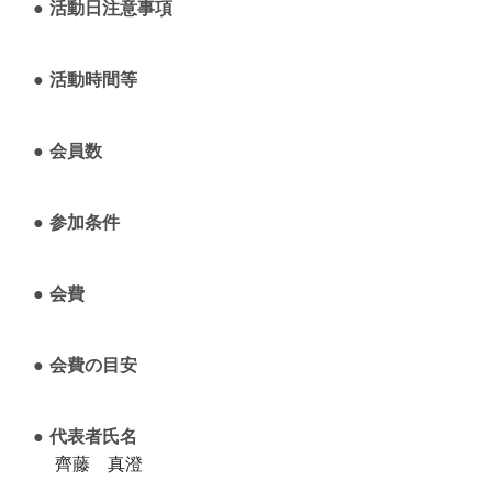
活動日注意事項
活動時間等
会員数
参加条件
会費
会費の目安
代表者氏名
齊藤 真澄