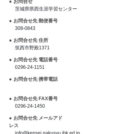
お問合せ
茨城県県西生涯学習センター
お問合せ先 郵便番号
308-0843
お問合せ先 住所
筑西市野殿1371
お問合せ先 電話番号
0296-24-1151
お問合せ先 携帯電話
お問合せ先 FAX番号
0296-24-1450
お問合せ先 メールアド
レス
info@kensei.gakusyu.ibk.ed.jp