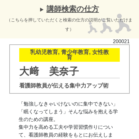
講師検索の仕方
（こちらを押していただくと検索の仕方の説明がご覧いただけま
す）
200021
乳幼児教育, 青少年教育, 女性教
育
大﨑 美奈子
看護師教員が伝える集中力アップ術
「勉強しなきゃいけないのに集中できない」
「眠くなってしまう」そんな悩みを抱える学
生のための講座。
集中力を高める工夫や学習習慣作りについ
て、看護師教員の経験をもとにお伝えしま