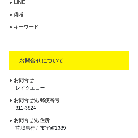
LINE
備考
キーワード
お問合せについて
お問合せ
レイクエコー
お問合せ先 郵便番号
311-3824
お問合せ先 住所
茨城県行方市宇崎1389