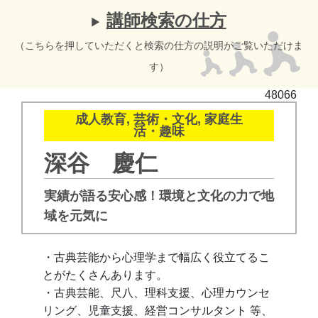
講師検索の仕方
（こちらを押していただくと検索の仕方の説明がご覧いただけま
す）
48066
成人教育, 芸術・文化, 家庭生
活・趣味
深谷 慶仁
実績が語る安心感！環境と文化の力で地
域を元気に
・古典芸能から心理学まで幅広く役立てるこ
とがたくさ
んあります。
・古典芸能、尺八、理科支援、心理カウンセ
リング、児童支援、経
営コンサルタント 等、