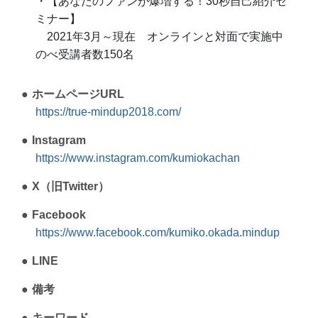
・【あなたのファンが爆増する！30秒自己紹介セ
ミナー】
2021年3月～現在 オンラインと対面で実施中
のべ受講者数150名
ホームページURL
https://true-mindup2018.com/
Instagram
https://www.instagram.com/kumiokachan
X（旧Twitter）
Facebook
https://www.facebook.com/kumiko.okada.mindup
LINE
備考
キーワード