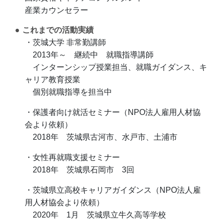
産業カウンセラー
これまでの活動実績
・茨城大学 非常勤講師
2013年～ 継続中 就職指導講師
インターンシップ授業担当、就職ガイダンス、キ
ャリア教育授業
個別就職指導を担当中
・保護者向け就活セミナー（NPO法人雇用人材協
会より依頼）
2018年 茨城県古河市、水戸市、土浦市
・女性再就職支援セミナー
2018年 茨城県石岡市 3回
・茨城県立高校キャリアガイダンス（NPO法人雇
用人材協会より依頼）
2020年 1月 茨城県立牛久高等学校