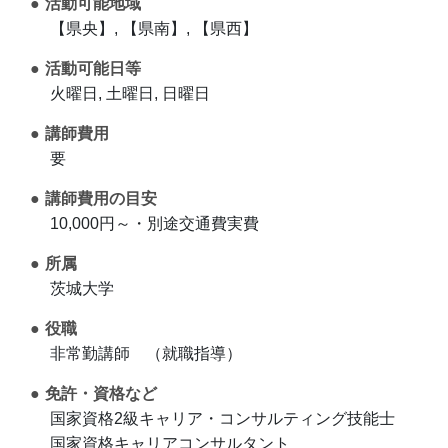
活動可能地域
【県央】, 【県南】, 【県西】
活動可能日等
火曜日, 土曜日, 日曜日
講師費用
要
講師費用の目安
10,000円～・別途交通費実費
所属
茨城大学
役職
非常勤講師 （就職指導）
免許・資格など
国家資格2級キャリア・コンサルティング技能士
国家資格キャリアコンサルタント