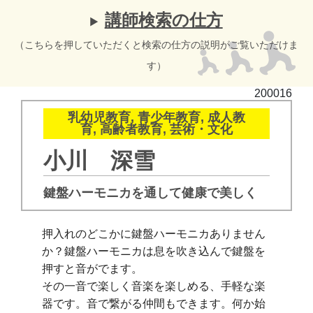
講師検索の仕方
（こちらを押していただくと検索の仕方の説明がご覧いただけま
す）
200016
乳幼児教育, 青少年教育, 成人教
育, 高齢者教育, 芸術・文化
小川 深雪
鍵盤ハーモニカを通して健康で美しく
押入れのどこかに鍵盤ハーモニカありません
か？
鍵盤ハーモニカは息を吹き込んで鍵盤を
押すと音がでます。
その一音で楽しく音楽を楽しめる、手軽な楽
器です。
音で繋がる仲間もできます。
何か始