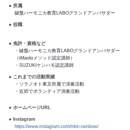
所属
鍵盤ハーモニカ教育LABOグランドアンバサダー
役職
免許・資格など
・鍵盤ハーモニカ教育LABOグランドアンバサダー
（iMaotoメソッド認定講師）
・SUZUKIケンハモ認定講師
これまでの活動実績
・ソラノオト東京所属で演奏活動
・近郊でボランティア演奏活動
ホームページURL
Instagram
https://www.instagram.com/mbn.rainbow/