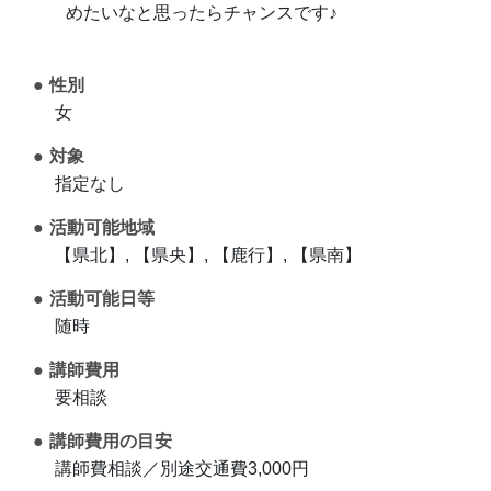
めたいなと思ったらチャンスです♪
性別
女
対象
指定なし
活動可能地域
【県北】, 【県央】, 【鹿行】, 【県南】
活動可能日等
随時
講師費用
要相談
講師費用の目安
講師費相談／別途交通費3,000円