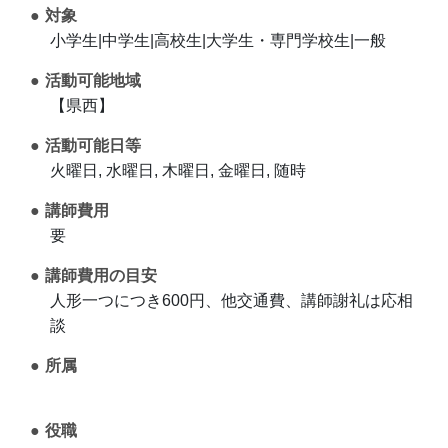
対象
小学生|中学生|高校生|大学生・専門学校生|一般
活動可能地域
【県西】
活動可能日等
火曜日, 水曜日, 木曜日, 金曜日, 随時
講師費用
要
講師費用の目安
人形一つにつき600円、他交通費、講師謝礼は応相
談
所属
役職