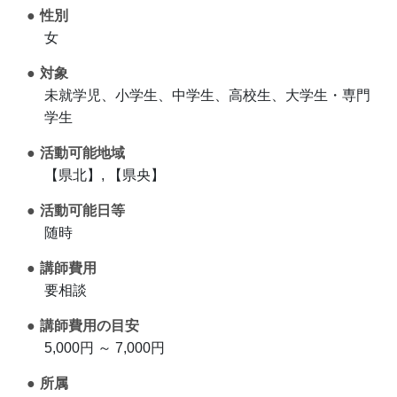
性別
女
対象
未就学児、小学生、中学生、高校生、大学生・専門
学生
活動可能地域
【県北】, 【県央】
活動可能日等
随時
講師費用
要相談
講師費用の目安
5,000円 ～ 7,000円
所属